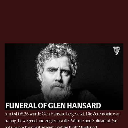
Am 04.08.26 wurde Glen Hansard beigesetzt. Die Zeremonie war
traurig, bewegend und zugleich voller Wärme und Solidarität. Sie
hat uns noch einmal gezeigt, welche Kraft Musik und